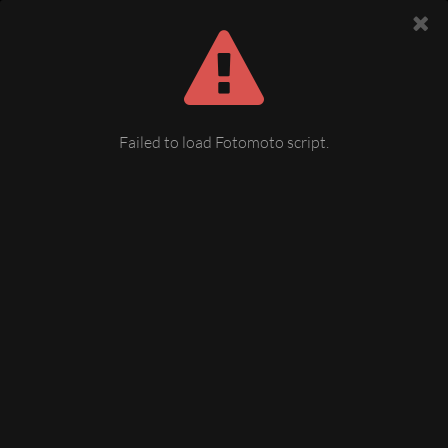
Failed to load Fotomoto script.
Greiz unteres Schloss Ausstellung